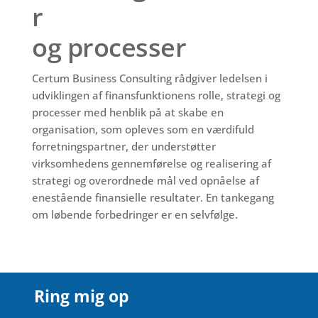
r
og processer
Certum Business Consulting rådgiver ledelsen i
udviklingen af finansfunktionens rolle, strategi og
processer med henblik på at skabe en
organisation, som opleves som en værdifuld
forretningspartner, der understøtter
virksomhedens gennemførelse og realisering af
strategi og overordnede mål ved opnåelse af
enestående finansielle resultater. En tankegang
om løbende forbedringer er en selvfølge.
Ring mig op
Ring