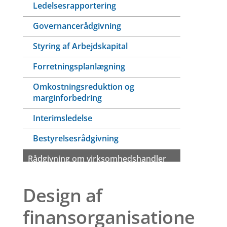
Ledelsesrapportering
Governancerådgivning
Styring af Arbejdskapital
Forretningsplanlægning
Omkostningsreduktion og
marginforbedring
Interimsledelse
Bestyrelsesrådgivning
Rådgivning om virksomhedshandler
Design af
finansorganisatione