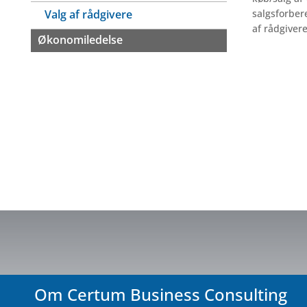
Valg af rådgivere
salgsforber
af rådgivere
Økonomiledelse
Om Certum Business Consulting