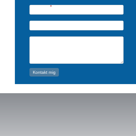
Telefon*
*
Email*
Emne*
Kontakt mig