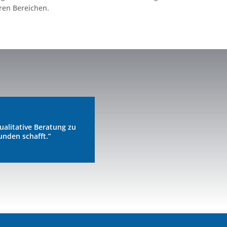
ren Bereichen.
ualitative Beratung zu
unden schafft.”