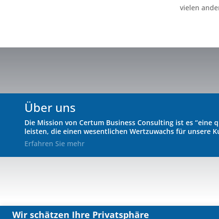
vielen ande
Über uns
Die Mission von Certum Business Consulting ist es “eine q
leisten, die einen wesentlichen Wertzuwachs für unsere K
Erfahren Sie mehr
Wir schätzen Ihre Privatsphäre